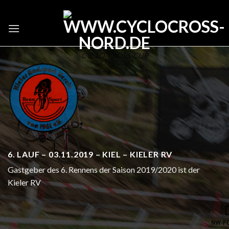
Skip
to
content
CYCLO-CROSS-CUP
2019/2020
6. LAUF – 03.11.2019 – KIEL – KIELER RV
Gastgeber des 6. Rennens der Saison 2019/2020 ist der
Kieler RV